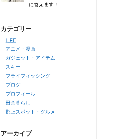
に答えます！
カテゴリー
LIFE
アニメ・漫画
ガジェット・アイテム
スキー
フライフィッシング
ブログ
プロフィール
田舎暮らし
郡上スポット・グルメ
アーカイブ