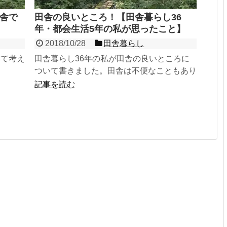
舎で
田舎の良いところ！【田舎暮らし36
年・都会生活5年の私が思ったこと】
2018/10/28
田舎暮らし
いて考え
田舎暮らし36年の私が田舎の良いところに
ついて書きました。田舎は不便なこともあり
ますが、自然豊かでのんびりと生活できて良
記事を読む
いですよ。田舎に興味のある方はぜひ読んで
ください♪