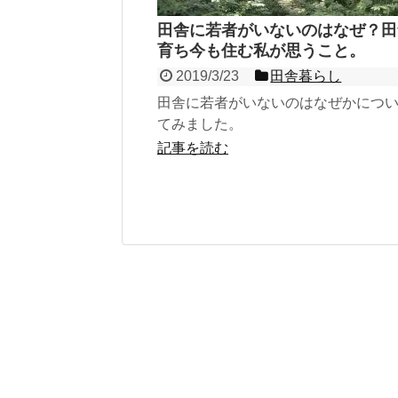
田舎に若者がいないのはなぜ？田
育ち今も住む私が思うこと。
2019/3/23
田舎暮らし
田舎に若者がいないのはなぜかにつ
てみました。
記事を読む