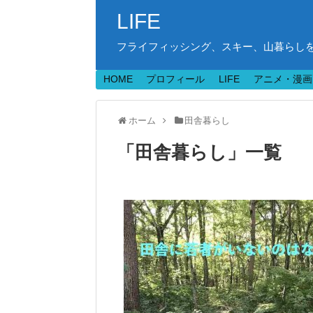
LIFE
フライフィッシング、スキー、山暮らしを中心
HOME
プロフィール
LIFE
アニメ・漫画
ホーム
田舎暮らし
「
田舎暮らし
」
一覧