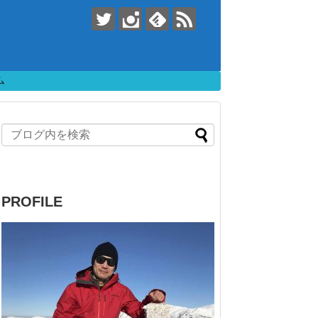
ム
PROFILE