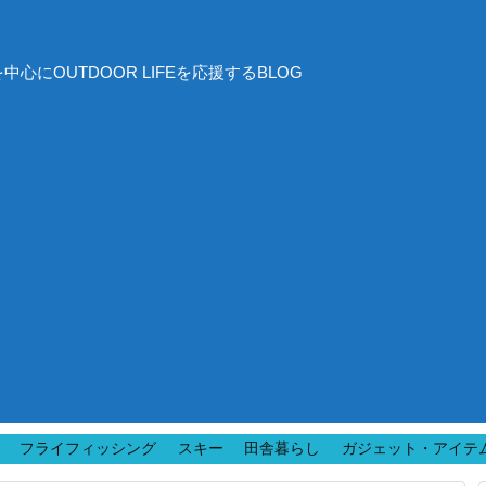
にOUTDOOR LIFEを応援するBLOG
フライフィッシング
スキー
田舎暮らし
ガジェット・アイテ