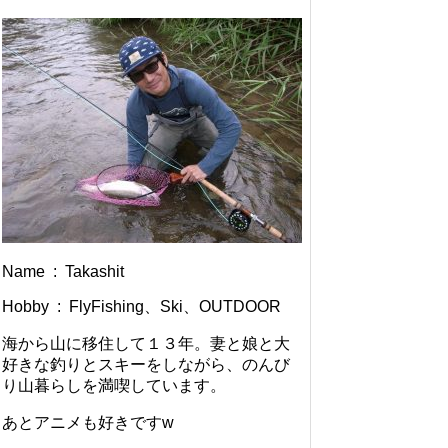
Name : Takashit
Hobby : FlyFishing、Ski、OUTDOOR
海から山に移住して１３年。妻と娘と大
好きな釣りとスキーをしながら、のんび
り山暮らしを満喫しています。
あとアニメも好きですw