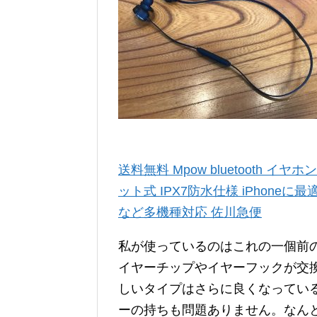
送料無料 Mpow bluetooth イ
ット式 IPX7防水仕様 iPhoneに最適 
など多機種対応 佐川急便
私が使っているのはこれの一個前
イヤーチップやイヤーフックが交換
しいタイプはさらに良くなってい
ーの持ちも問題ありません。なん