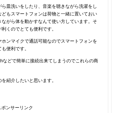
がら皿洗いをしたり、音楽を聴きながら洗濯をし
などもスマートフォンは荷物と一緒に置いておい
きながら体を動かすなんて使い方しています。そ
が利くのでとても便利です。
ヤホンマイクで通話可能なのでスマートフォンを
ても便利です。
oothなどで簡単に接続出来てしまうのでこれらの商
のを紹介したいと思います。
スポンサーリンク