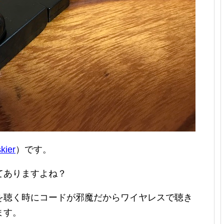
kier
）です。
てありますよね？
を聴く時にコードが邪魔だからワイヤレスで聴き
ます。