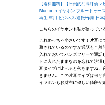
【送料無料】【圧倒的な高評価レビュ
Bluetooth イヤホン ブルート
再生 車用 ビジネス/運転/作業 日
こちらのイヤホンも私が使ってい
これめっちゃ小さいです！片耳に
蔵されているのですが通話も全然
入れておいてハンズフリーで通話
トに入れたままなのを忘れて洗濯し
耳タイプに比べると落ちますね。
きません。この片耳タイプは何と
イヤホンもお財布に優しい値段が