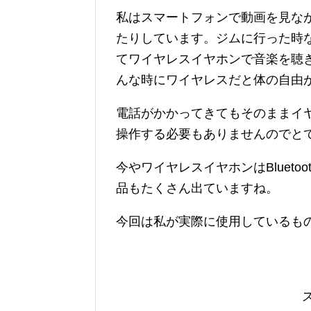
私はスマートフォンで動画を見な
たりしています。ジムに行った時
てワイヤレスイヤホンで音楽を聴
んな時にワイヤレスだと体の自由
電話がかかってきてもそのままイ
操作する必要もありませんのでと
今やワイヤレスイヤホンはBluet
品もたくさん出ていますね。
今回は私が実際に使用しているも