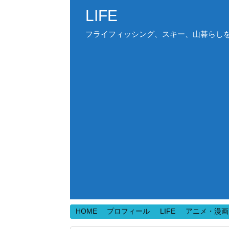
LIFE
フライフィッシング、スキー、山暮らしを中心
HOME
プロフィール
LIFE
アニメ・漫画