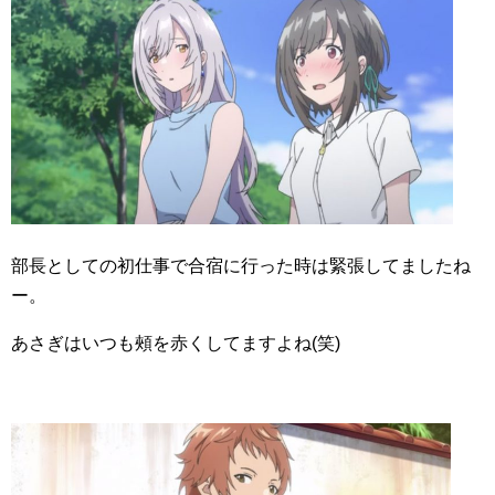
部長としての初仕事で合宿に行った時は緊張してましたね
ー。
あさぎはいつも頰を赤くしてますよね(笑)