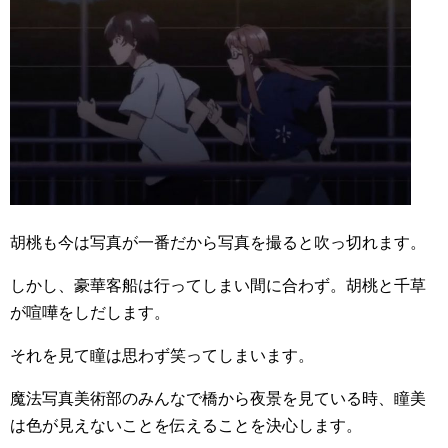
胡桃も今は写真が一番だから写真を撮ると吹っ切れます。
しかし、豪華客船は行ってしまい間に合わず。胡桃と千草
が喧嘩をしだします。
それを見て瞳は思わず笑ってしまいます。
魔法写真美術部のみんなで橋から夜景を見ている時、瞳美
は色が見えないことを伝えることを決心します。