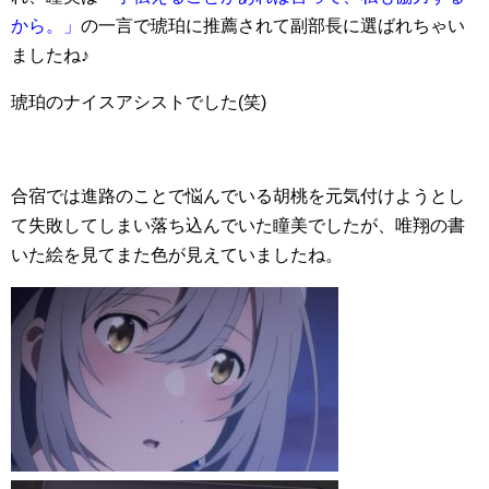
から。」
の一言で琥珀に推薦されて副部長に選ばれちゃい
ましたね♪
琥珀のナイスアシストでした(笑)
合宿では進路のことで悩んでいる胡桃を元気付けようとし
て失敗してしまい落ち込んでいた瞳美でしたが、唯翔の書
いた絵を見てまた色が見えていましたね。