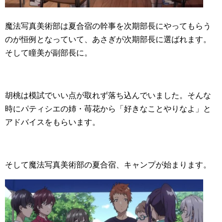
魔法写真美術部は夏合宿の幹事を次期部長にやってもらう
のが恒例となっていて、あさぎが次期部長に選ばれます。
そして瞳美が副部長に。
胡桃は模試でいい点が取れず落ち込んでいました。そんな
時にパティシエの姉・苺花から「好きなことやりなよ」と
アドバイスをもらいます。
そして魔法写真美術部の夏合宿、キャンプが始まります。