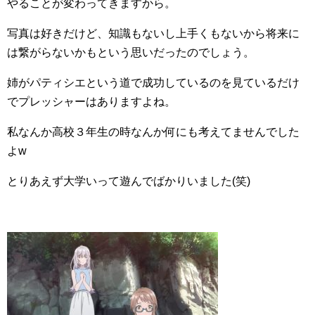
やることが変わってきますから。
写真は好きだけど、知識もないし上手くもないから将来に
は繋がらないかもという思いだったのでしょう。
姉がパティシエという道で成功しているのを見ているだけ
でプレッシャーはありますよね。
私なんか高校３年生の時なんか何にも考えてませんでした
よw
とりあえず大学いって遊んでばかりいました(笑)