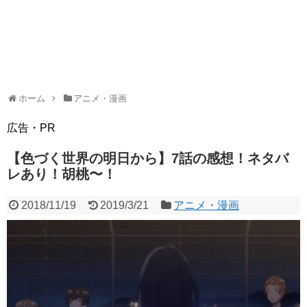
ホーム
アニメ・漫画
広告・PR
【色づく世界の明日から】7話の感想！ネタバ
レあり！胡桃〜！
2018/11/19
2019/3/21
アニメ・漫画