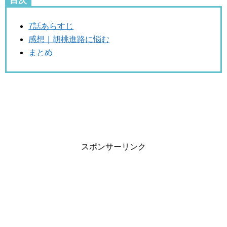
目次
7話あらすじ
感想｜胡桃進路に悩む
まとめ
スポンサーリンク