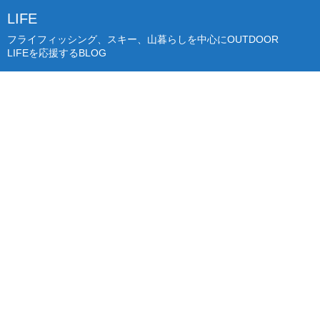
LIFE
フライフィッシング、スキー、山暮らしを中心にOUTDOOR
LIFEを応援するBLOG