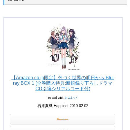
【Amazon.co.jp限定】色づく世界の明日から Blu-
ray BOX 1 (全巻購入特典:新規録り下ろしドラマ
CD引換シリアルコード付)
posted with
カエレバ
石原夏織 Happinet 2019-02-02
Amazon