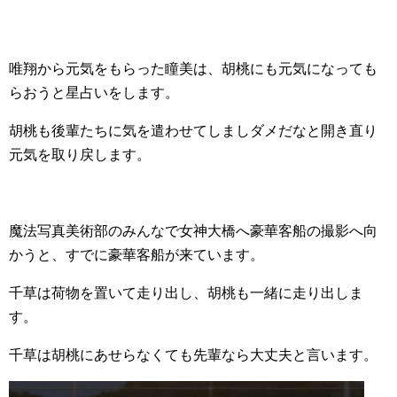
唯翔から元気をもらった瞳美は、胡桃にも元気になっても
らおうと星占いをします。
胡桃も後輩たちに気を遣わせてしましダメだなと開き直り
元気を取り戻します。
魔法写真美術部のみんなで女神大橋へ豪華客船の撮影へ向
かうと、すでに豪華客船が来ています。
千草は荷物を置いて走り出し、胡桃も一緒に走り出しま
す。
千草は胡桃にあせらなくても先輩なら大丈夫と言います。