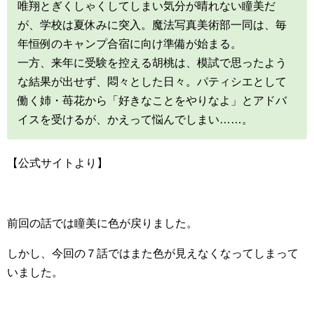
唯翔とぎくしゃくしてしまい気分が晴れない瞳美だ
が、学校は夏休みに突入。魔法写真美術部一同は、毎
年恒例のキャンプ合宿に向け準備が始まる。
一方、来年に受験を控える胡桃は、模試で思ったよう
な結果が出せず、悶々とした日々。パティシエとして
働く姉・苺花から「好きなことをやりなよ」とアドバ
イスを受けるが、かえって悩んでしまい……。
【公式サイトより】
前回の話では瞳美に色が戻りました。
しかし、今回の７話ではまた色が見えなくなってしまって
いました。