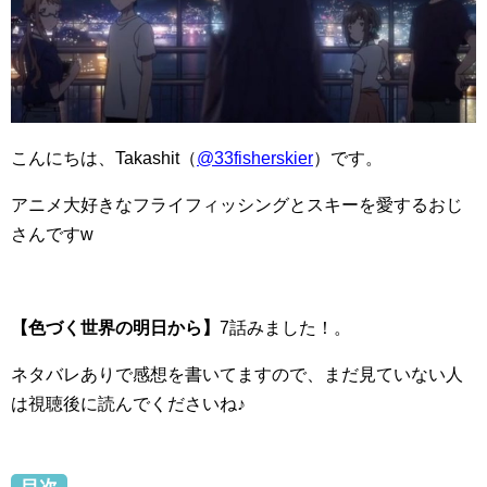
こんにちは、Takashit（
@33fisherskier
）です。
アニメ大好きなフライフィッシングとスキーを愛するおじ
さんですw
【色づく世界の明日から】
7話みました！。
ネタバレありで感想を書いてますので、まだ見ていない人
は視聴後に読んでくださいね♪