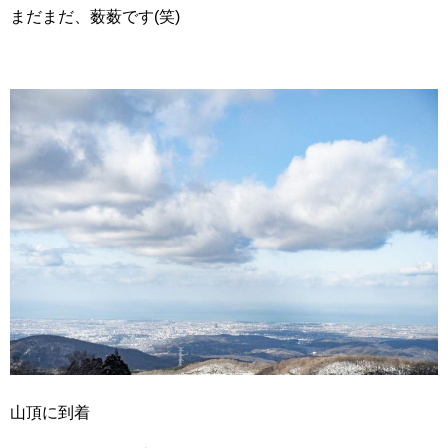
まだまだ、薮薮です(笑)
山頂に到着