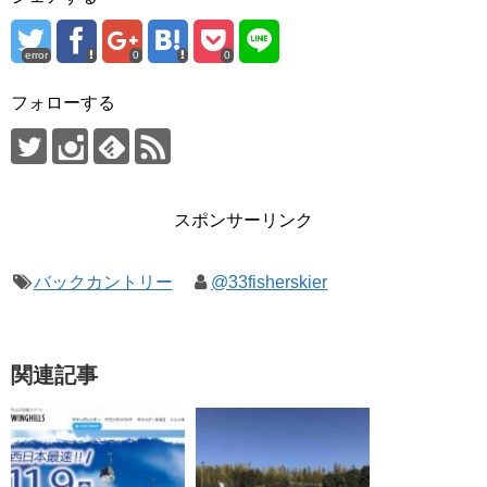
error
0
0
フォローする
スポンサーリンク
バックカントリー
@33fisherskier
関連記事