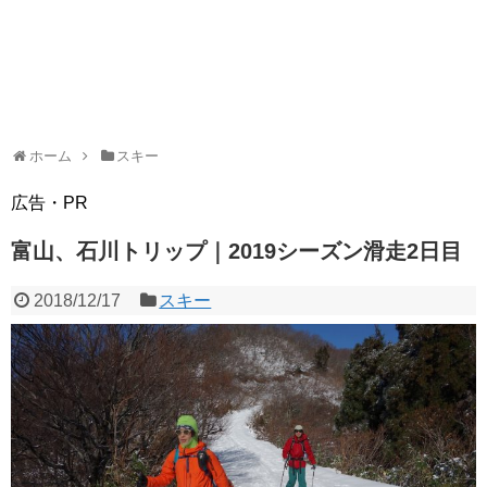
ホーム
スキー
広告・PR
富山、石川トリップ｜2019シーズン滑走2日目
2018/12/17
スキー