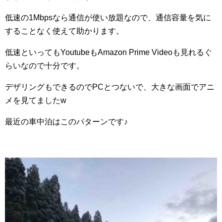
低速の1Mbpsなら通信が使い放題なので、通信容量を気に
することなく使えて助かります。
低速といってもYoutubeもAmazon Prime Videoも見れるぐ
らいなので十分です。
デザリングもできるのでPCとつないで、大きな画面でアニ
メを見てましたw
最近の車中泊はこのパターンです♪