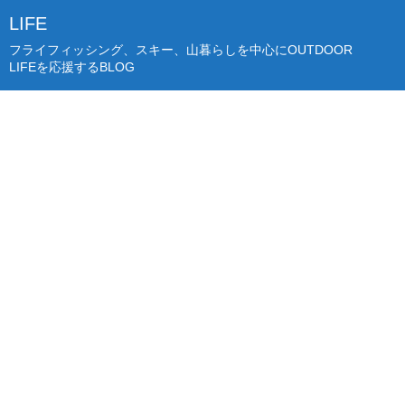
LIFE
フライフィッシング、スキー、山暮らしを中心にOUTDOOR
LIFEを応援するBLOG