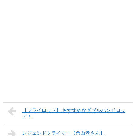
【フライロッド】 おすすめなダブルハンドロッ
ド！
レジェンドクライマー【倉西孝さん】