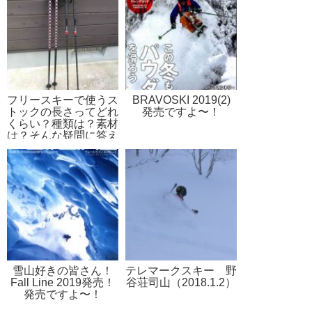
フリースキーで使うス
BRAVOSKI 2019(2)
トックの長さってどれ
発売ですよ〜！
くらい？種類は？素材
は？そんな疑問に答え
ます！
雪山好きの皆さん！
テレマークスキー 野
Fall Line 2019発売！
谷荘司山（2018.1.2）
発売ですよ〜！