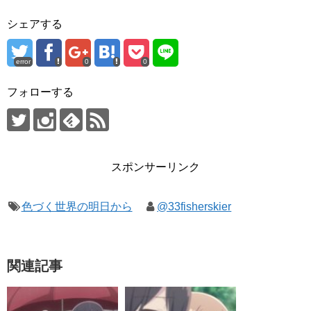
シェアする
error
0
0
フォローする
スポンサーリンク
色づく世界の明日から
@33fisherskier
関連記事