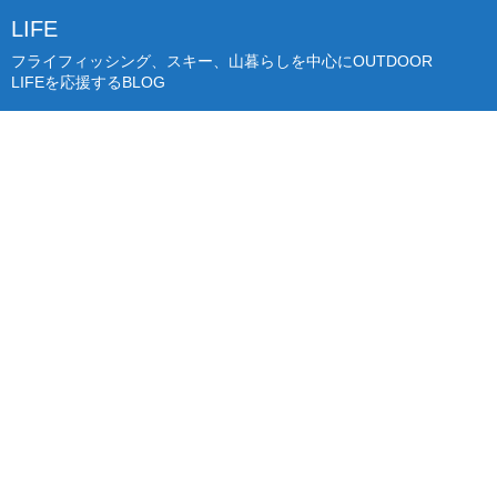
LIFE
フライフィッシング、スキー、山暮らしを中心にOUTDOOR
LIFEを応援するBLOG