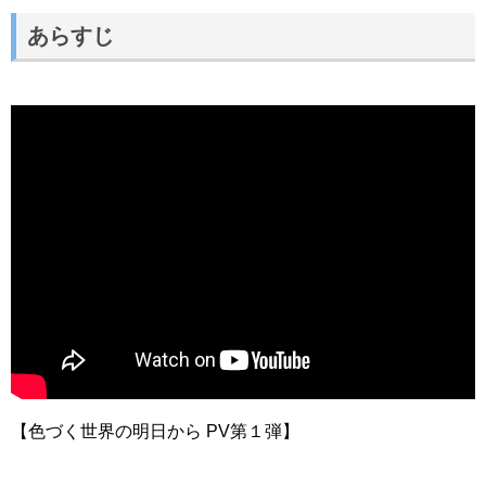
あらすじ
【色づく世界の明日から PV第１弾】