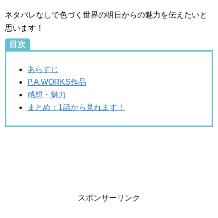
ネタバレなしで色づく世界の明日からの魅力を伝えたいと
思います！
目次
あらすじ
P.A.WORKS作品
感想・魅力
まとめ：1話から見れます！
スポンサーリンク