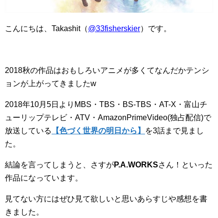
こんにちは、Takashit（
@33fisherskier
）です。
2018秋の作品はおもしろいアニメが多くてなんだかテンシ
ョンが上がってきましたw
2018年10月5日よりMBS・TBS・BS-TBS・AT-X・富山チ
ューリップテレビ・ATV・AmazonPrimeVideo(独占配信)で
放送している
【色づく世界の明日から】
を3話まで見まし
た。
結論を言ってしまうと、さすが
P.A.WORKS
さん！といった
作品になっています。
見てない方にはぜひ見て欲しいと思いあらすじや感想を書
きました。