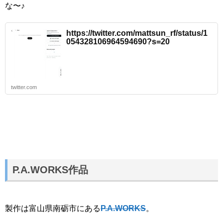
な〜♪
https://twitter.com/mattsun_rf/status/1
054328106964594690?s=20
twitter.com
P.A.WORKS作品
製作は富山県南砺市にある
P.A.WORKS
。