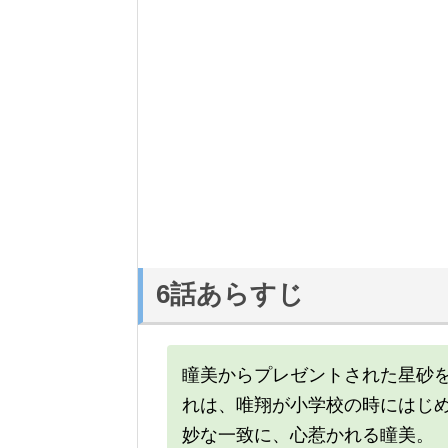
6話あらすじ
瞳美からプレゼントされた星砂
れは、唯翔が小学校の時にはじ
妙な一致に、心惹かれる瞳美。