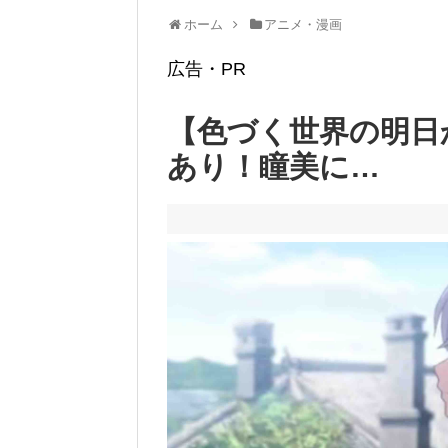
ホーム
アニメ・漫画
広告・PR
【色づく世界の明日
あり！瞳美に…