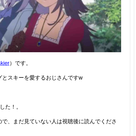
kier
）です。
グとスキーを愛するおじさんですw
ました！。
ので、まだ見ていない人は視聴後に読んでくださ