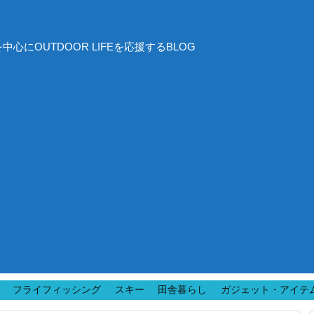
にOUTDOOR LIFEを応援するBLOG
フライフィッシング
スキー
田舎暮らし
ガジェット・アイテ