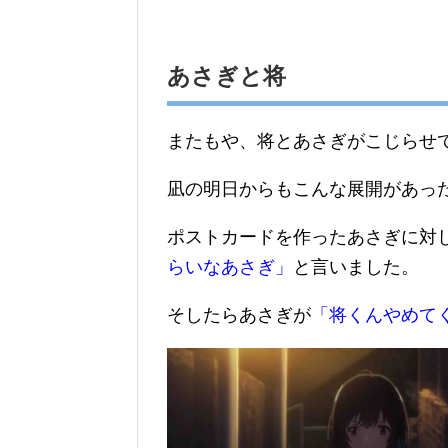
あさぎと将
またもや、将とあさぎがこじらせて
凪の明日からもこんな展開があっ
ポストカードを作ったあさぎに対
らいなあさぎ」
と言いました。
そしたらあさぎが
「将くんやめて