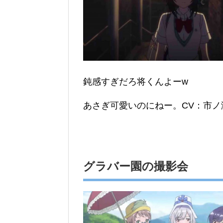
鈍感すぎだろ将くんよーw
あさぎ可愛いのにねー。CV：市ノ
グラバー園の撮影会