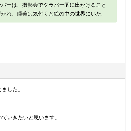
ンバーは、撮影会でグラバー園に出かけること
導かれ、瞳美は気付くと絵の中の世界にいた。
じました。
いていきたいと思います。