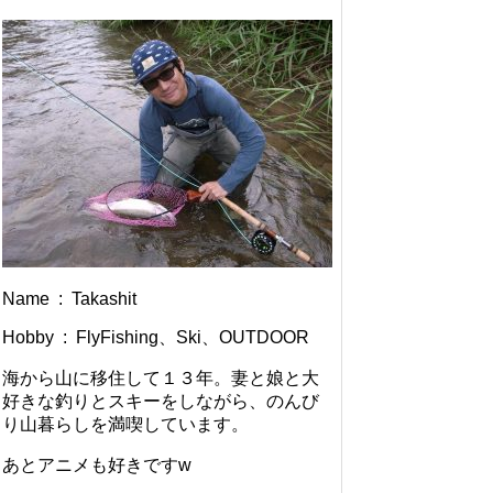
Name : Takashit
Hobby : FlyFishing、Ski、OUTDOOR
海から山に移住して１３年。妻と娘と大
好きな釣りとスキーをしながら、のんび
り山暮らしを満喫しています。
あとアニメも好きですw