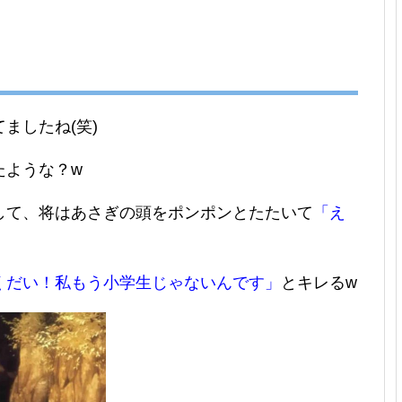
ましたね(笑)
たような？w
して、将はあさぎの頭をポンポンとたたいて
「え
くだい！私もう小学生じゃないんです」
とキレるw