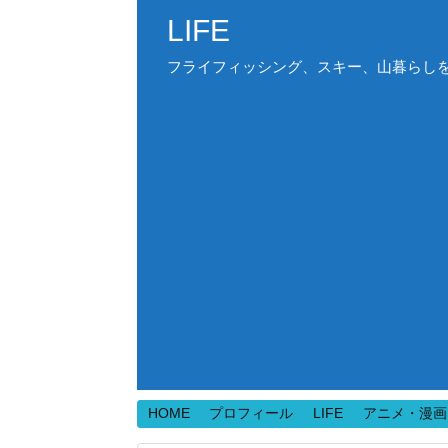
LIFE
フライフィッシング、スキー、山暮らしを中心
HOME
プロフィール
LIFE
アニメ・漫画