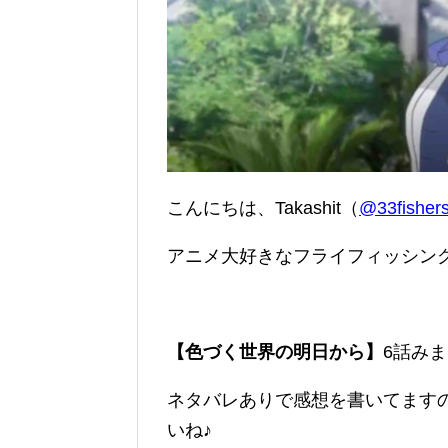
こんにちは、Takashit（
@33fishers
アニメ大好きなフライフィッシン
【色づく世界の明日から】
6話み
ネタバレありで感想を書いてます
いね♪