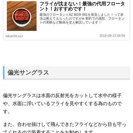
フライが沈まない！最強の代用フロータ
ント！おすすめです！
最強のフロータントAZ BGR-001を発見しました！って本
当は教えてもらったのですがw 実釣での感想、フロータン
トの実験など動画を交え解説しています！
2018-09-23 06:59
takashit.xyz
偏光サングラス
偏光サングラスは水面の反射光をカットして水中の様子
や、水面に浮いているフライを見やすくする為のもので
す。
また、合わせ抜けして飛んできたフライなどから目も守っ
てくれるので装着することをお勧めします。