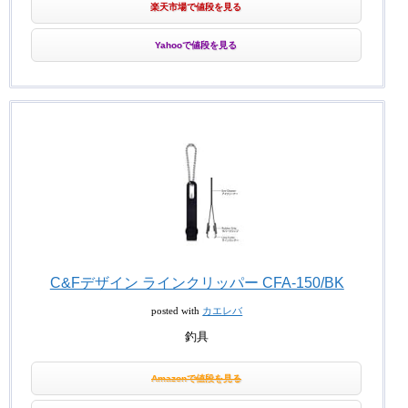
楽天市場で値段を見る
Yahooで値段を見る
C&Fデザイン ラインクリッパー CFA‐150/BK
posted with
カエレバ
釣具
Amazonで値段を見る