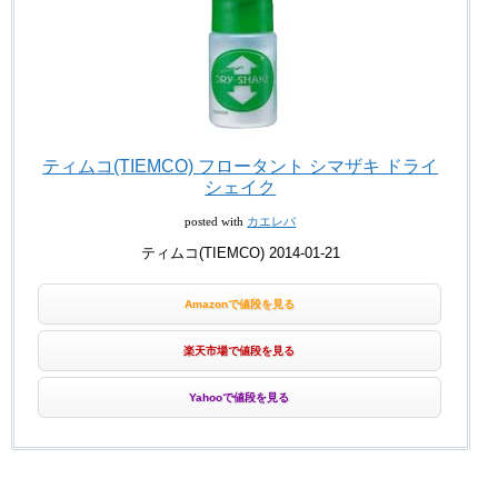
ティムコ(TIEMCO) フロータント シマザキ ドライ
シェイク
posted with
カエレバ
ティムコ(TIEMCO) 2014-01-21
Amazonで値段を見る
楽天市場で値段を見る
Yahooで値段を見る