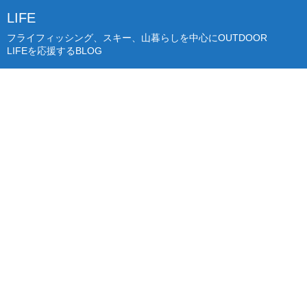
LIFE
フライフィッシング、スキー、山暮らしを中心にOUTDOOR
LIFEを応援するBLOG