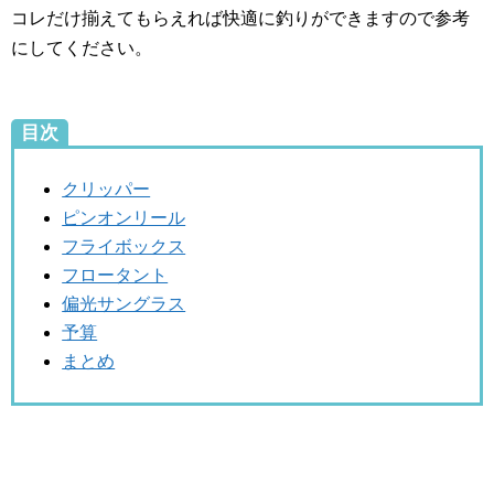
コレだけ揃えてもらえれば快適に釣りができますので参考
にしてください。
目次
クリッパー
ピンオンリール
フライボックス
フロータント
偏光サングラス
予算
まとめ