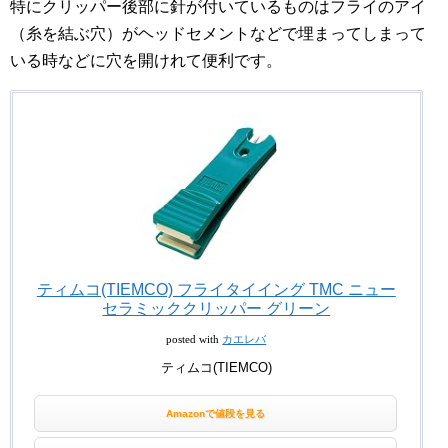
特にクリッパー後部に針が付いているものはフライのアイ
（糸を結ぶ穴）がヘッドセメントなどで埋まってしまって
いる時などに穴を開けれて便利です。
ティムコ(TIEMCO) フライタイイング TMC ニュー
セラミッククリッパー グリーン
posted with
カエレバ
ティムコ(TIEMCO)
Amazonで値段を見る