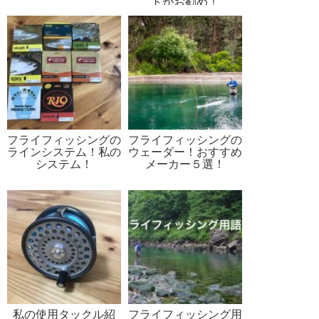
トがお勧め！
フライフィッシングの
フライフィッシングの
ラインシステム！私の
ウェーダー！おすすめ
システム！
メーカー５選！
私の使用タックル紹
フライフィッシング用