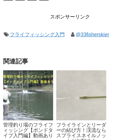
スポンサーリンク
フライフィッシング入門
@33fisherskier
関連記事
管理釣り場のフライフ
フライラインとリーダ
ィッシング【ポンドタ
ーの結び方！渓流なら
イプ入門編】動画あり
スプライスネイルノッ