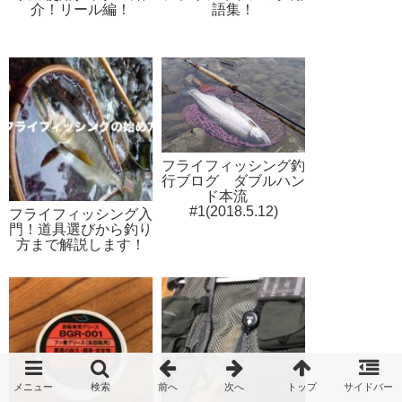
介！リール編！
語集！
フライフィッシング釣
行ブログ ダブルハン
ド本流
#1(2018.5.12)
フライフィッシング入
門！道具選びから釣り
方まで解説します！