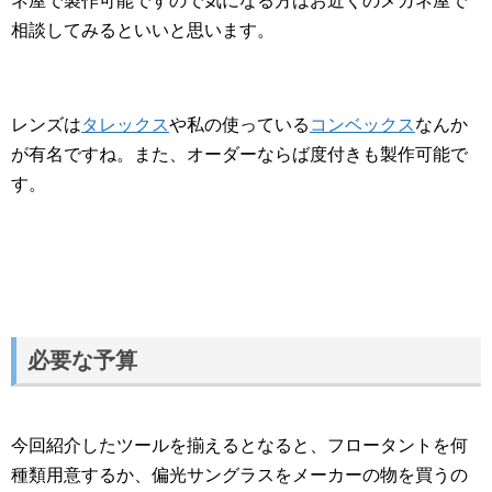
ネ屋で製作可能ですので気になる方はお近くのメガネ屋で
相談してみるといいと思います。
レンズは
タレックス
や私の使っている
コンベックス
なんか
が有名ですね。また、オーダーならば度付きも製作可能で
す。
必要な予算
今回紹介したツールを揃えるとなると、フロータントを何
種類用意するか、偏光サングラスをメーカーの物を買うの