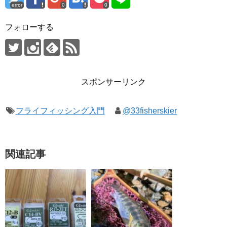
error
0
0
フォローする
スポンサーリンク
フライフィッシング入門
@33fisherskier
関連記事