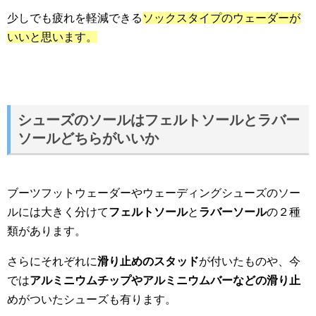
少しでも疲れを軽減できる
ソックスタイプのウェーダーが
いいと思います。
シューズのソールはフェルトソールとラバー
ソールどちらがいいか
ブーツフットウェーダーやウェーディングシューズのソー
ルには大きく分けて
フェルトソール
と
ラバーソール
の２種
類があります。
さらにそれぞれに
滑り止めのスタッド
が付いたものや、今
では
アルミニウムチップやアルミニウムバーなどの滑り止
めがついたシューズも有ります。