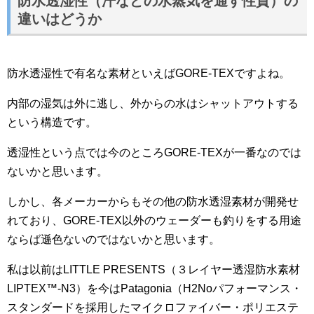
防水透湿性（汗などの水蒸気を通す性質）の
違いはどうか
防水透湿性で有名な素材といえばGORE-TEXですよね。
内部の湿気は外に逃し、外からの水はシャットアウトする
という構造です。
透湿性という点では今のところGORE-TEXが一番なのでは
ないかと思います。
しかし、各メーカーからもその他の防水透湿素材が開発せ
れており、GORE-TEX以外のウェーダーも釣りをする用途
ならば遜色ないのではないかと思います。
私は以前はLITTLE PRESENTS（３レイヤー透湿防水素材
LIPTEX™-N3）を今はPatagonia（H2Noパフォーマンス・
スタンダードを採用したマイクロファイバー・ポリエステ