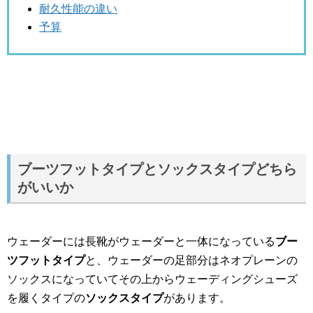
耐久性能の違い
予算
ブーツフットタイプとソックスタイプどちら
がいいか
ウェーダーには長靴がウェーダーと一体になっている
ブー
ツフットタイプ
と、ウェーダーの足部分はネオプレーンの
ソックスになっていてその上からウェーディングシューズ
を履くタイプの
ソックスタイプ
があります。