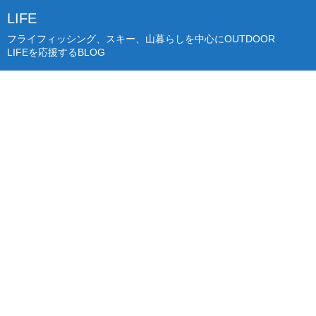
LIFE
フライフィッシング、スキー、山暮らしを中心にOUTDOOR
LIFEを応援するBLOG