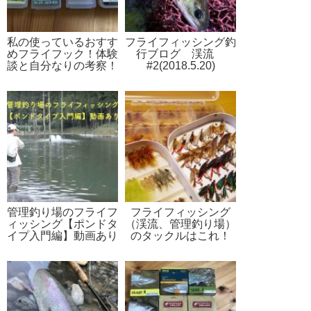
私の使っているおすす
フライフィッシング釣
めフライフック！体験
行ブログ 渓流
談と自分なりの考察！
#2(2018.5.20)
管理釣り場のフライフ
フライフィッシング
ィッシング【ポンドタ
（渓流、管理釣り場）
イプ入門編】動画あり
のタックルはこれ！