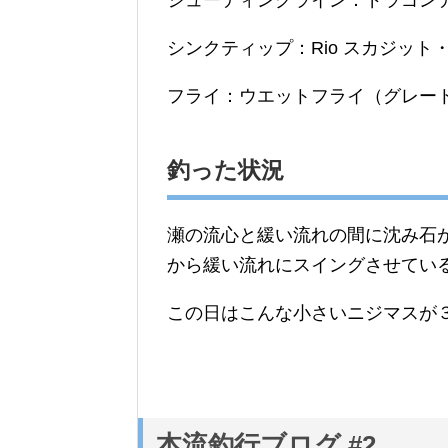
シューティングライン：ドラゴンテ
シンクティップ：Rio スカジット・ライ
フライ：ウエットフライ（グレー
釣った状況
瀬の流心と緩い流れの間に沈み石
から緩い流れにスイングさせてい
この日はこんな小さいニジマスが
本流釣行ブログ #2