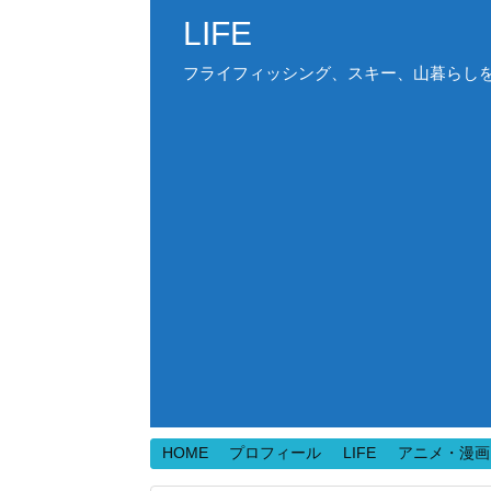
LIFE
フライフィッシング、スキー、山暮らしを中心
HOME
プロフィール
LIFE
アニメ・漫画