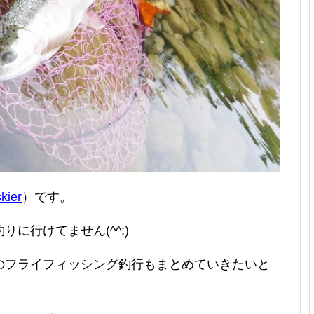
kier
）です。
に行けてません(^^;)
のフライフィッシング釣行もまとめていきたいと