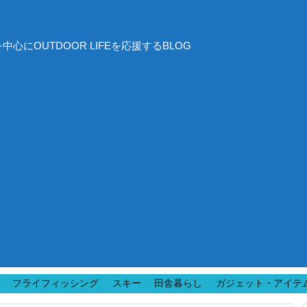
にOUTDOOR LIFEを応援するBLOG
フライフィッシング
スキー
田舎暮らし
ガジェット・アイテ