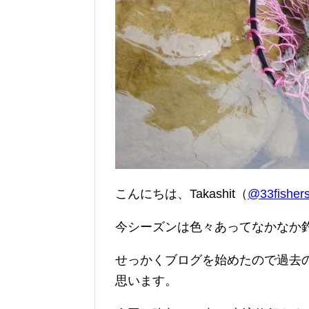
こんにちは、Takashit（
@33fishers
今シーズンは色々あってなかなか釣り
せっかくブログを始めたので過去
思います。