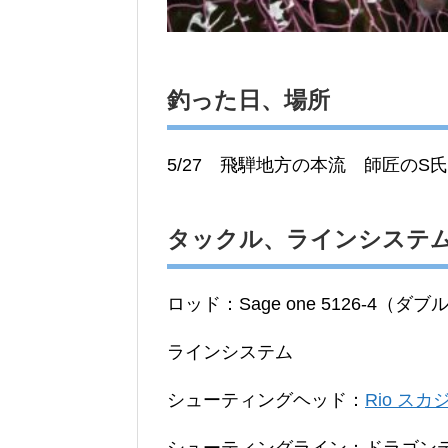
釣った日、場所
5/27 飛騨地方の本流 師匠のS
タックル、ラインシステ
ロッド：Sage one 5126-4（ダ
ラインシステム
シューティングヘッド：
Rio ス