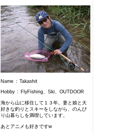
Name : Takashit
Hobby : FlyFishing、Ski、OUTDOOR
海から山に移住して１３年。妻と娘と大
好きな釣りとスキーをしながら、のんび
り山暮らしを満喫しています。
あとアニメも好きですw