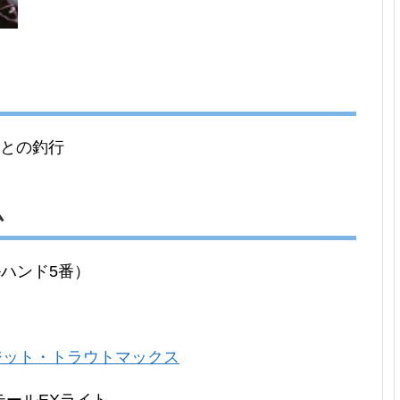
氏との釣行
ム
ブルハンド5番）
カジット・トラウトマックス